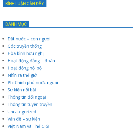
BÌNH LUẬN GẦN ĐÂY
DANH MỤC
Đất nước – con người
Góc truyền thống
Hòa bình hữu nghị
Hoạt động đảng – đoàn
Hoạt động nội bộ
Nhìn ra thế giới
Phi Chính phủ nước ngoài
Sự kiện nổi bật
Thông tin đối ngoại
Thông tin tuyên truyền
Uncategorized
Vấn đề – sự kiện
Việt Nam và Thế Giới