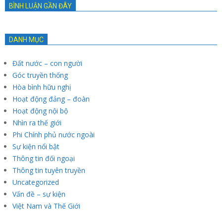
BÌNH LUẬN GẦN ĐÂY
DANH MỤC
Đất nước – con người
Góc truyền thống
Hòa bình hữu nghị
Hoạt động đảng – đoàn
Hoạt động nội bộ
Nhìn ra thế giới
Phi Chính phủ nước ngoài
Sự kiện nổi bật
Thông tin đối ngoại
Thông tin tuyên truyền
Uncategorized
Vấn đề – sự kiện
Việt Nam và Thế Giới