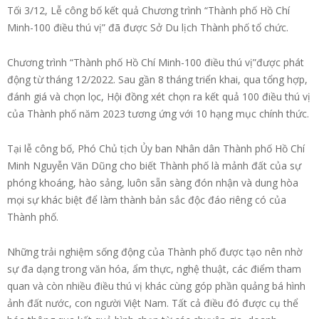
Tối 3/12, Lễ công bố kết quả Chương trình “Thành phố Hồ Chí
Minh-100 điều thú vị” đã được Sở Du lịch Thành phố tổ chức.
Chương trình “Thành phố Hồ Chí Minh-100 điều thú vị”được phát
động từ tháng 12/2022. Sau gần 8 tháng triển khai, qua tổng hợp,
đánh giá và chọn lọc, Hội đồng xét chọn ra kết quả 100 điều thú vị
của Thành phố năm 2023 tương ứng với 10 hạng mục chính thức.
Tại lễ công bố, Phó Chủ tịch Ủy ban Nhân dân Thành phố Hồ Chí
Minh Nguyễn Văn Dũng cho biết Thành phố là mảnh đất của sự
phóng khoáng, hào sảng, luôn sẵn sàng đón nhận và dung hòa
mọi sự khác biệt để làm thành bản sắc độc đáo riêng có của
Thành phố.
Những trải nghiệm sống động của Thành phố được tạo nên nhờ
sự đa dạng trong văn hóa, ẩm thực, nghệ thuật, các điểm tham
quan và còn nhiều điều thú vị khác cùng góp phần quảng bá hình
ảnh đất nước, con người Việt Nam. Tất cả điều đó được cụ thể