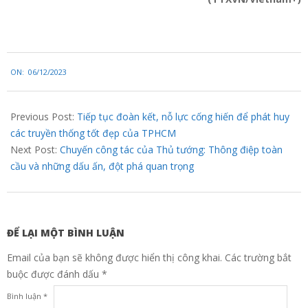
2023-
ON:
06/12/2023
12-
06
Previous Post:
Tiếp tục đoàn kết, nỗ lực cống hiến để phát huy
các truyền thống tốt đẹp của TPHCM
Next Post:
Chuyến công tác của Thủ tướng: Thông điệp toàn
cầu và những dấu ấn, đột phá quan trọng
ĐỂ LẠI MỘT BÌNH LUẬN
Email của bạn sẽ không được hiển thị công khai.
Các trường bắt
buộc được đánh dấu
*
Bình luận
*