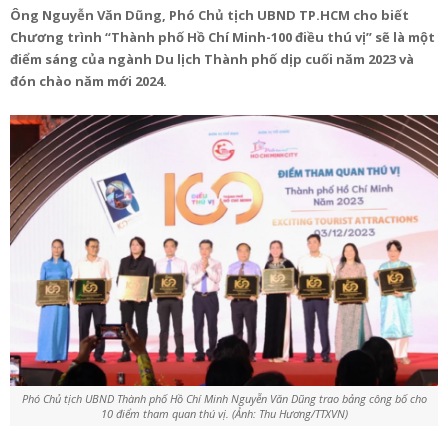
Ông Nguyễn Văn Dũng, Phó Chủ tịch UBND TP.HCM cho biết
Chương trình “Thành phố Hồ Chí Minh-100 điều thú vị” sẽ là một
điểm sáng của ngành Du lịch Thành phố dịp cuối năm 2023 và
đón chào năm mới 2024.
Phó Chủ tịch UBND Thành phố Hồ Chí Minh Nguyễn Văn Dũng trao bảng công bố cho
10 điểm tham quan thú vị. (Ảnh: Thu Hương/TTXVN)