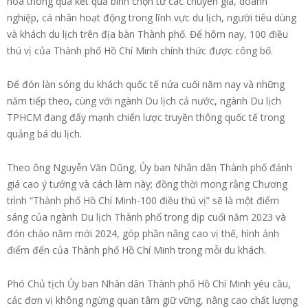
hóa thông qua kết quả bình chọn từ các chuyên gia, doanh
nghiệp, cá nhân hoạt động trong lĩnh vực du lịch, người tiêu dùng
và khách du lịch trên địa bàn Thành phố. Để hôm nay, 100 điều
thú vị của Thành phố Hồ Chí Minh chính thức được công bố.
Để đón làn sóng du khách quốc tế nửa cuối năm nay và những
năm tiếp theo, cùng với ngành Du lịch cả nước, ngành Du lịch
TPHCM đang đẩy mạnh chiến lược truyền thông quốc tế trong
quảng bá du lịch.
Theo ông Nguyễn Văn Dũng, Ủy ban Nhân dân Thành phố đánh
giá cao ý tưởng và cách làm này; đồng thời mong rằng Chương
trình “Thành phố Hồ Chí Minh-100 điều thú vị” sẽ là một điểm
sáng của ngành Du lịch Thành phố trong dịp cuối năm 2023 và
đón chào năm mới 2024, góp phần nâng cao vị thế, hình ảnh
điểm đến của Thành phố Hồ Chí Minh trong mỗi du khách.
Phó Chủ tịch Ủy ban Nhân dân Thành phố Hồ Chí Minh yêu cầu,
các đơn vị không ngừng quan tâm giữ vững, nâng cao chất lượng