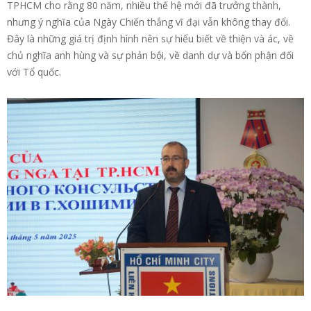
TPHCM cho rằng 80 năm, nhiều thế hệ mới đã trưởng thành,
nhưng ý nghĩa của Ngày Chiến thắng vĩ đại vẫn không thay đổi.
Đây là những giá trị định hình nên sự hiểu biết về thiện và ác, về
chủ nghĩa anh hùng và sự phản bội, về danh dự và bổn phận đối
với Tổ quốc.