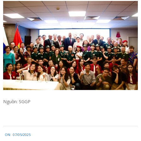
Nguồn: SGGP
2025-
ON:
07/05/2025
05-