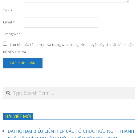
Tên
*
Email
*
Trang web
Lưu tên của tôi, email, và trang web trong trình duyệt này cho lần bình luận
kế tiếp của tôi.
Search
BÀI VIẾT MỚI
ĐẠI HỘI ĐẠI BIỂU LIÊN HIỆP CÁC TỔ CHỨC HỮU NGHỊ THÀNH