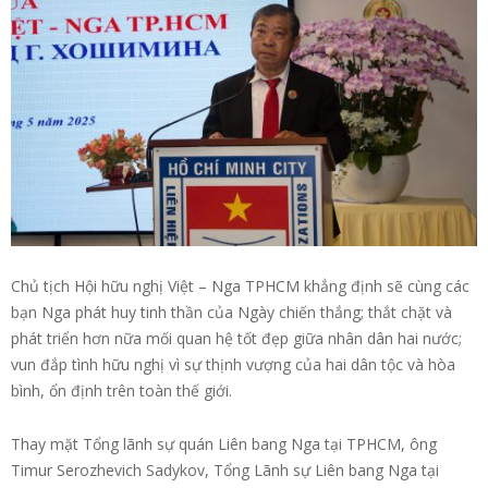
Chủ tịch Hội hữu nghị Việt – Nga TPHCM khẳng định sẽ cùng các
bạn Nga phát huy tinh thần của Ngày chiến thắng; thắt chặt và
phát triển hơn nữa mối quan hệ tốt đẹp giữa nhân dân hai nước;
vun đắp tình hữu nghị vì sự thịnh vượng của hai dân tộc và hòa
bình, ổn định trên toàn thế giới.
Thay mặt Tổng lãnh sự quán Liên bang Nga tại TPHCM, ông
Timur Serozhevich Sadykov, Tổng Lãnh sự Liên bang Nga tại