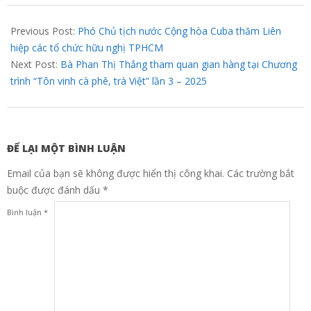
07
Previous Post:
Phó Chủ tịch nước Cộng hòa Cuba thăm Liên
hiệp các tổ chức hữu nghị TPHCM
Next Post:
Bà Phan Thị Thắng tham quan gian hàng tại Chương
trình “Tôn vinh cà phê, trà Việt” lần 3 – 2025
ĐỂ LẠI MỘT BÌNH LUẬN
Email của bạn sẽ không được hiển thị công khai.
Các trường bắt
buộc được đánh dấu
*
Bình luận
*