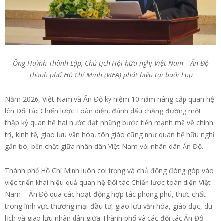
Ông Huỳnh Thành Lập, Chủ tịch Hội hữu nghị Việt Nam – Ấn Độ
Thành phố Hồ Chí Minh (VIFA) phát biểu tại buổi họp
Năm 2026, Việt Nam và Ấn Độ kỷ niệm 10 năm nâng cấp quan hệ
lên Đối tác Chiến lược Toàn diện, đánh dấu chặng đường một
thập kỷ quan hệ hai nước đạt những bước tiến mạnh mẽ về chính
trị, kinh tế, giao lưu văn hóa, tôn giáo cũng như quan hệ hữu nghị
gắn bó, bền chặt giữa nhân dân Việt Nam với nhân dân Ấn Độ.
Thành phố Hồ Chí Minh luôn coi trọng và chủ động đóng góp vào
việc triển khai hiệu quả quan hệ Đối tác Chiến lược toàn diện Việt
Nam – Ấn Độ qua các hoạt động hợp tác phong phú, thực chất
trong lĩnh vực thương mại-đầu tư, giao lưu văn hóa, giáo dục, du
lịch và giao lưu nhân dân giữa Thành phố và các đối tác Ấn Độ.