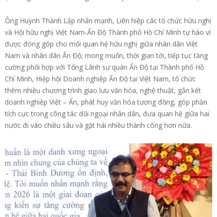
Ông Huỳnh Thành Lập nhấn mạnh, Liên hiệp các tổ chức hữu nghị
và Hội hữu nghị Việt Nam-Ấn Độ Thành phố Hồ Chí Minh tự hào vì
được đóng góp cho mối quan hệ hữu nghị giữa nhân dân Việt
Nam và nhân dân Ấn Độ; mong muốn, thời gian tới, tiếp tục tăng
cường phối hợp với Tổng Lãnh sự quán Ấn Độ tại Thành phố Hồ
Chí Minh, Hiệp hội Doanh nghiệp Ấn Độ tại Việt Nam, tổ chức
thêm nhiều chương trình giao lưu văn hóa, nghệ thuật, gắn kết
doanh nghiệp Việt – Ấn, phát huy văn hóa tương đồng, góp phần
tích cực trong công tác đối ngoại nhân dân, đưa quan hệ giữa hai
nước đi vào chiều sâu và gặt hái nhiều thành công hơn nữa.