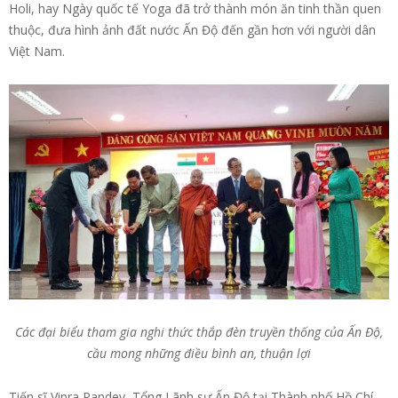
Holi, hay Ngày quốc tế Yoga đã trở thành món ăn tinh thần quen
thuộc, đưa hình ảnh đất nước Ấn Độ đến gần hơn với người dân
Việt Nam.
Các đại biểu tham gia nghi thức thắp đèn truyền thống của Ấn Độ,
cầu mong những điều bình an, thuận lợi
Tiến sĩ Vipra Pandey, Tổng Lãnh sự Ấn Độ tại Thành phố Hồ Chí