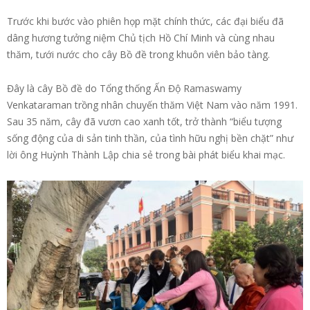
Trước khi bước vào phiên họp mặt chính thức, các đại biểu đã
dâng hương tưởng niệm Chủ tịch Hồ Chí Minh và cùng nhau
thăm, tưới nước cho cây Bồ đề trong khuôn viên bảo tàng.
Đây là cây Bồ đề do Tổng thống Ấn Độ Ramaswamy
Venkataraman trồng nhân chuyến thăm Việt Nam vào năm 1991.
Sau 35 năm, cây đã vươn cao xanh tốt, trở thành “biểu tượng
sống động của di sản tinh thần, của tình hữu nghị bền chặt” như
lời ông Huỳnh Thành Lập chia sẻ trong bài phát biểu khai mạc.