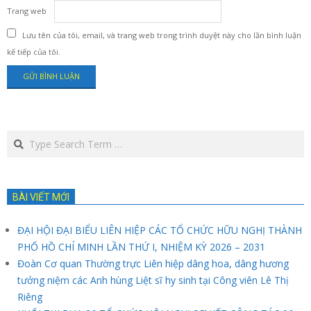
Trang web
Lưu tên của tôi, email, và trang web trong trình duyệt này cho lần bình luận
kế tiếp của tôi.
Search
BÀI VIẾT MỚI
ĐẠI HỘI ĐẠI BIỂU LIÊN HIỆP CÁC TỔ CHỨC HỮU NGHỊ THÀNH
PHỐ HỒ CHÍ MINH LẦN THỨ I, NHIỆM KỲ 2026 – 2031
Đoàn Cơ quan Thường trực Liên hiệp dâng hoa, dâng hương
tưởng niệm các Anh hùng Liệt sĩ hy sinh tại Công viên Lê Thị
Riêng