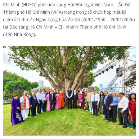
Chí Minh (HUFO) phối hợp cùng Hội Hữu nghị Việt Nam – Ấn Độ
Thành phố Hồ Chí Minh (VIFA) trang trọng tổ chức họp mặt kỷ
niệm lần thứ 77 Ngày Cộng hòa Ấn Độ (26/01/1950 – 26/01/2026)
tại Bảo tàng Hồ Chí Minh – Chi nhánh Thành phố Hồ Chí Minh
(Bến Nhà Rồng).