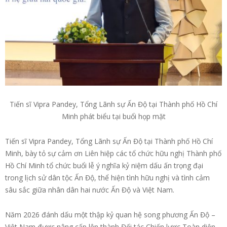
Tiến sĩ Vipra Pandey, Tổng Lãnh sự Ấn Độ tại Thành phố Hồ Chí
Minh phát biểu tại buổi họp mặt
Tiến sĩ Vipra Pandey, Tổng Lãnh sự Ấn Độ tại Thành phố Hồ Chí
Minh, bày tỏ sự cảm ơn Liên hiệp các tổ chức hữu nghị Thành phố
Hồ Chí Minh tổ chức buổi lễ ý nghĩa kỷ niệm dấu ấn trọng đại
trong lịch sử dân tộc Ấn Độ, thể hiện tình hữu nghị và tình cảm
sâu sắc giữa nhân dân hai nước Ấn Độ và Việt Nam.
Năm 2026 đánh dấu một thập kỷ quan hệ song phương Ấn Độ –
Việt Nam được nâng cấp lên thành Đối tác Chiến lược Toàn diện,