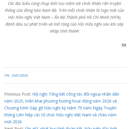
Các đại biểu cùng chụp ảnh lưu niệm với chiếc khăn rằn truyền
thống của đồng bào Nam Bộ. Trên mỗi chiếc khăn là logo mới của
Hội Hữu nghị Việt Nam – Ấn Độ Thành phố Hồ Chí Minh (VIFA),
đánh dấu sự phát triển và mở rộng của Hội Hữu nghị sau khi sáp
nhập tỉnh thàn
h
TH
2026-
ON:
26/01/2026
01-
26
Previous Post:
Hội nghị Tổng kết công tác đối ngoại nhân dân
năm 2025, triển khai phương hướng hoạt động năm 2026 và
Chương trình Gặp gỡ hữu nghị kỷ niệm 75 năm Ngày Truyền
thống Liên hiệp các tổ chức hữu nghị Việt Nam và chào năm
mới 2026
Next Post:
Gìn giữ, phát huy tình đoàn kết, hữu nghị đặc biệt