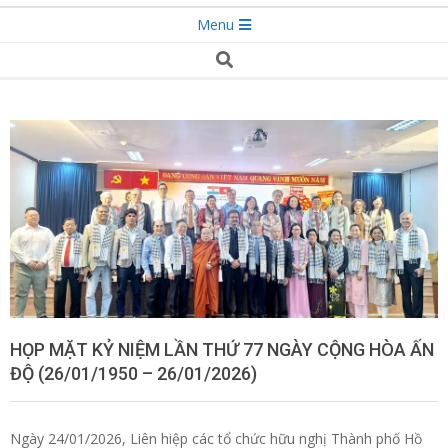
Secondary
Menu
Navigation
Search
Menu
HỌP MẶT KỶ NIỆM LẦN THỨ 77 NGÀY CỘNG HÒA ẤN
ĐỘ (26/01/1950 – 26/01/2026)
Ngày 24/01/2026, Liên hiệp các tổ chức hữu nghị Thành phố Hồ