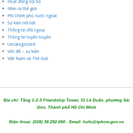
Hoạt động nội bộ
Nhìn ra thế giới
Phi Chính phủ nước ngoài
Sự kiện nổi bật
Thông tin đối ngoại
Thông tin tuyên truyền
Uncategorized
Vấn đề – sự kiện
Việt Nam và Thế Giới
Địa chỉ: Tầng 1-2-3 Friendship Tower, 31 Lê Duẩn, phường Sài
Gòn, Thành phố Hồ Chí Minh
Điện thoại: (028) 38.292.060 - Email: hufo@tphcm.gov.vn