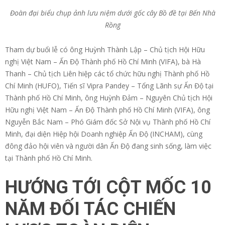
Đoàn đại biểu chụp ảnh lưu niệm dưới gốc cây Bồ đề tại Bến Nhà
Rồng
Tham dự buổi lễ có ông Huỳnh Thành Lập – Chủ tịch Hội Hữu
nghị Việt Nam – Ấn Độ Thành phố Hồ Chí Minh (VIFA), bà Hà
Thanh – Chủ tịch Liên hiệp các tổ chức hữu nghị Thành phố Hồ
Chí Minh (HUFO), Tiến sĩ Vipra Pandey – Tổng Lãnh sự Ấn Độ tại
Thành phố Hồ Chí Minh, ông Huỳnh Đảm – Nguyên Chủ tịch Hội
Hữu nghị Việt Nam – Ấn Độ Thành phố Hồ Chí Minh (VIFA), ông
Nguyễn Bắc Nam – Phó Giám đốc Sở Nội vụ Thành phố Hồ Chí
Minh, đại diện Hiệp hội Doanh nghiệp Ấn Độ (INCHAM), cùng
đông đảo hội viên và người dân Ấn Độ đang sinh sống, làm việc
tại Thành phố Hồ Chí Minh.
HƯỚNG TỚI CỘT MỐC 10
NĂM ĐỐI TÁC CHIẾN