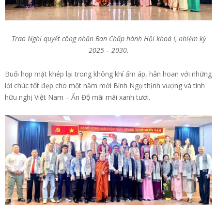
Trao Nghị quyết công nhận Ban Chấp hành Hội khoá I, nhiệm kỳ
2025 – 2030.
Buổi họp mặt khép lại trong không khí ấm áp, hân hoan với những
lời chúc tốt đẹp cho một năm mới Bính Ngọ thịnh vượng và tình
hữu nghị Việt Nam – Ấn Độ mãi mãi xanh tươi.