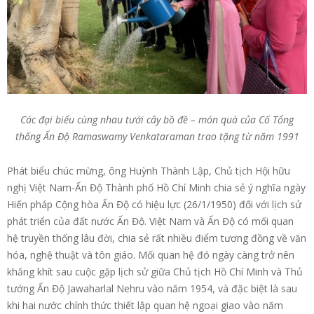
Các đại biểu cùng nhau tưới cây bồ đề – món quà của Cố Tổng
thống Ấn Độ Ramaswamy Venkataraman trao tặng từ năm 1991
Phát biểu chúc mừng, ông Huỳnh Thành Lập, Chủ tịch Hội hữu
nghị Việt Nam-Ấn Độ Thành phố Hồ Chí Minh chia sẻ ý nghĩa ngày
Hiến pháp Cộng hòa Ấn Độ có hiệu lực (26/1/1950) đối với lịch sử
phát triển của đất nước Ấn Độ. Việt Nam và Ấn Độ có mối quan
hệ truyền thống lâu đời, chia sẻ rất nhiều điểm tương đồng về văn
hóa, nghệ thuật và tôn giáo. Mối quan hệ đó ngày càng trở nên
khăng khít sau cuộc gặp lịch sử giữa Chủ tịch Hồ Chí Minh và Thủ
tướng Ấn Độ Jawaharlal Nehru vào năm 1954, và đặc biệt là sau
khi hai nước chính thức thiết lập quan hệ ngoại giao vào năm