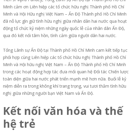
Minh cảm ơn Liên hiệp các tổ chức hữu nghị Thành phố Hồ Chí
Minh và Hội Hữu nghị Việt Nam – Ấn Độ Thành phố Hồ Chí Minh
đã nỗ lực gìn giữ tình hữu nghị giữa nhân dân hai nước qua hoạt
động tổ chức kỷ niệm những ngày quốc lễ của nhân dân Ấn Độ,
qua đó kết nối tâm hồn, tình cảm giữa người dân hai nước.
Tổng Lãnh sự Ấn Độ tại Thành phố Hồ Chí Minh cam kết tiếp tục
phối hợp cùng Liên hiệp các tổ chức hữu nghị Thành phố Hồ Chí
Minh và Hội hữu nghị Việt Nam – Ấn Độ Thành phố Hồ Chí Minh
trong các hoạt động hợp tác đưa mối quan hệ Đối tác Chiến lược
toàn diện giữa hai nước phát triển mạnh mẽ hơn nữa. Buổi lễ kỷ
niệm diễn ra trong không khí trang trọng, vui tươi thắm tình hữu
nghị giữa những người bạn Việt Nam và Ấn Độ.
Kết nối văn hóa và thế
hệ trẻ