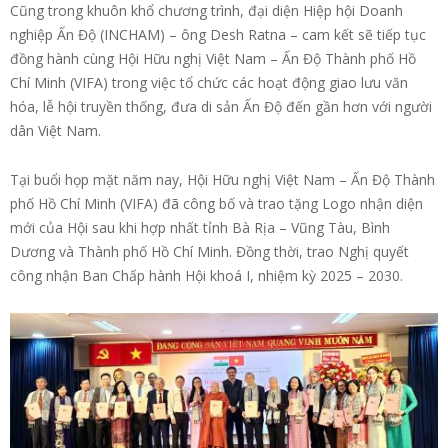
Cũng trong khuôn khổ chương trình, đại diện Hiệp hội Doanh
nghiệp Ấn Độ (INCHAM) – ông Desh Ratna – cam kết sẽ tiếp tục
đồng hành cùng Hội Hữu nghị Việt Nam – Ấn Độ Thành phố Hồ
Chí Minh (VIFA) trong việc tổ chức các hoạt động giao lưu văn
hóa, lễ hội truyền thống, đưa di sản Ấn Độ đến gần hơn với người
dân Việt Nam.
Tại buổi họp mặt năm nay, Hội Hữu nghị Việt Nam – Ấn Độ Thành
phố Hồ Chí Minh (VIFA) đã công bố và trao tặng Logo nhận diện
mới của Hội sau khi hợp nhất tỉnh Bà Rịa – Vũng Tàu, Bình
Dương và Thành phố Hồ Chí Minh. Đồng thời, trao Nghị quyết
công nhận Ban Chấp hành Hội khoá I, nhiệm kỳ 2025 – 2030.