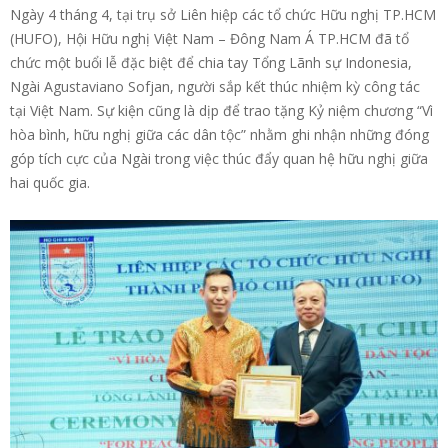
Ngày 4 tháng 4, tại trụ sở Liên hiệp các tổ chức Hữu nghị TP.HCM
(HUFO), Hội Hữu nghị Việt Nam – Đông Nam Á TP.HCM đã tổ
chức một buổi lễ đặc biệt để chia tay Tổng Lãnh sự Indonesia,
Ngài Agustaviano Sofjan, người sắp kết thúc nhiệm kỳ công tác
tại Việt Nam. Sự kiện cũng là dịp để trao tặng Kỷ niệm chương “Vì
hòa bình, hữu nghị giữa các dân tộc” nhằm ghi nhận những đóng
góp tích cực của Ngài trong việc thúc đẩy quan hệ hữu nghị giữa
hai quốc gia.