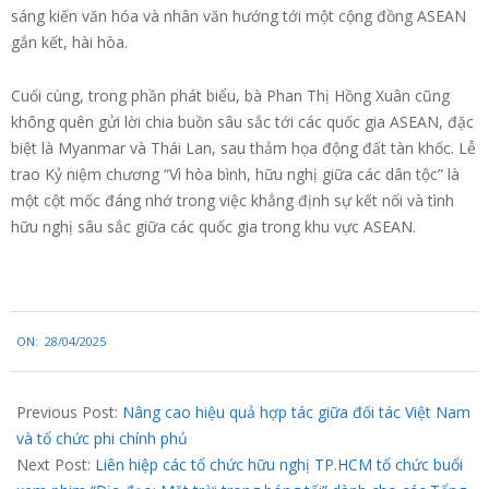
sáng kiến văn hóa và nhân văn hướng tới một cộng đồng ASEAN
gắn kết, hài hòa.
Cuối cùng, trong phần phát biểu, bà Phan Thị Hồng Xuân cũng
không quên gửi lời chia buồn sâu sắc tới các quốc gia ASEAN, đặc
biệt là Myanmar và Thái Lan, sau thảm họa động đất tàn khốc. Lễ
trao Kỷ niệm chương “Vì hòa bình, hữu nghị giữa các dân tộc” là
một cột mốc đáng nhớ trong việc khẳng định sự kết nối và tình
hữu nghị sâu sắc giữa các quốc gia trong khu vực ASEAN.
2025-
ON:
28/04/2025
04-
28
Previous Post:
Nâng cao hiệu quả hợp tác giữa đối tác Việt Nam
và tổ chức phi chính phủ
Next Post:
Liên hiệp các tổ chức hữu nghị TP.HCM tổ chức buổi