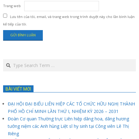
Trang web
Lưu tên của tôi, email, và trang web trong trình duyệt này cho lần bình luận
kế tiếp của tôi.
Search
BÀI VIẾT MỚI
ĐẠI HỘI ĐẠI BIỂU LIÊN HIỆP CÁC TỔ CHỨC HỮU NGHỊ THÀNH
PHỐ HỒ CHÍ MINH LẦN THỨ I, NHIỆM KỲ 2026 – 2031
Đoàn Cơ quan Thường trực Liên hiệp dâng hoa, dâng hương
tưởng niệm các Anh hùng Liệt sĩ hy sinh tại Công viên Lê Thị
Riêng