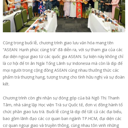
Cũng trong buổi lễ, chương trình giao lưu văn hóa mang tên
“ASEAN: Hạnh phúc cùng trà” đã diễn ra, với sự tham gia của các
đại diện ngoại giao từ các quốc gia ASEAN. Sự kiện này không chỉ
là cơ hội để tri ân Ngài Tổng Lãnh sự Indonesia mà còn là dịp để
mọi người trong cộng đồng ASEAN cùng nhau thưởng thức các
phẩm trà thượng hạng, tượng trưng cho tình hữu nghị và sự đoàn
kết.
Chương trình còn ghi nhận sự đóng góp của bà Ngô Thị Thanh
Tâm, nhà sáng lập Học viện Trà sư Quốc tế, đơn vị đồng hành tổ
chức phần giao lưu trà. Buổi lễ cũng là dịp để tất cả các đại biểu,
bao gồm lãnh đạo các cơ quan ban ngành TP.HCM, đại diện các
cơ quan ngoại giao và truyền thông, cùng nhau tôn vinh những