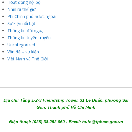
Hoạt động nội bộ
Nhìn ra thế giới
Phi Chính phủ nước ngoài
Sự kiện nổi bật
Thông tin đối ngoại
Thông tin tuyên truyền
Uncategorized
Vấn đề – sự kiện
Việt Nam và Thế Giới
Địa chỉ: Tầng 1-2-3 Friendship Tower, 31 Lê Duẩn, phường Sài
Gòn, Thành phố Hồ Chí Minh
Điện thoại: (028) 38.292.060 - Email: hufo@tphcm.gov.vn