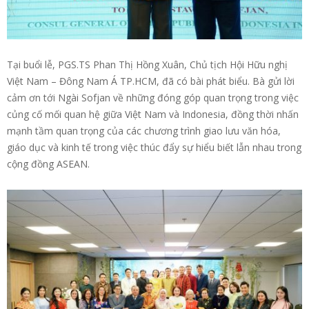
Tại buổi lễ, PGS.TS Phan Thị Hồng Xuân, Chủ tịch Hội Hữu nghị
Việt Nam – Đông Nam Á TP.HCM, đã có bài phát biểu. Bà gửi lời
cảm ơn tới Ngài Sofjan về những đóng góp quan trọng trong việc
củng cố mối quan hệ giữa Việt Nam và Indonesia, đồng thời nhấn
mạnh tầm quan trọng của các chương trình giao lưu văn hóa,
giáo dục và kinh tế trong việc thúc đẩy sự hiểu biết lẫn nhau trong
cộng đồng ASEAN.